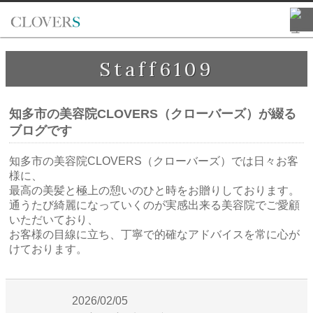
Staff6109
知多市の美容院CLOVERS（クローバーズ）が綴る
ブログです
知多市の美容院CLOVERS（クローバーズ）では日々お客
様に、
最高の美髪と極上の憩いのひと時をお贈りしております。
通うたび綺麗になっていくのが実感出来る美容院でご愛顧
いただいており、
お客様の目線に立ち、丁寧で的確なアドバイスを常に心が
けております。
2026/02/05