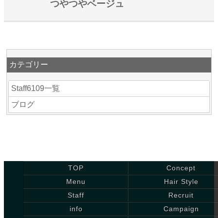
つやつやベージュ
カテゴリー
Staff6109一覧
ブログ
TOP
Concept
Menu
Hair Style
Staff
Recruit
info
Campaign