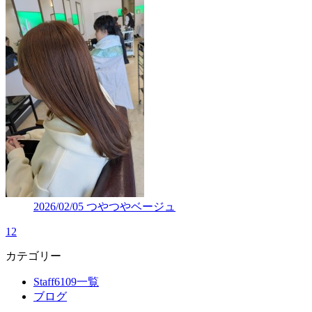
2026/02/05
つやつやベージュ
1
2
カテゴリー
Staff6109一覧
ブログ