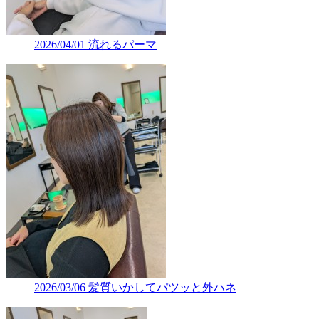
2026/04/01
流れるパーマ
2026/03/06
髪質いかしてパツッと外ハネ