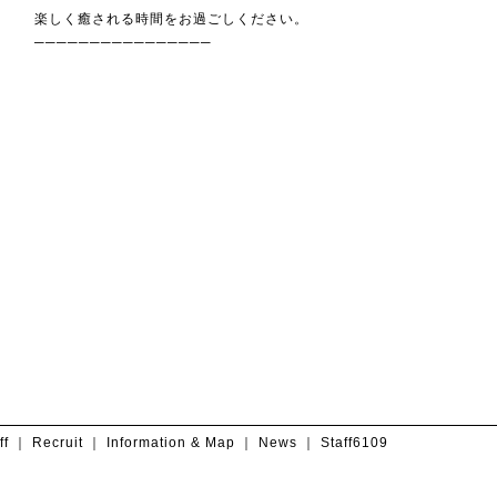
楽しく癒される時間をお過ごしください。
────────────────
ff
｜
Recruit
｜
Information & Map
｜
News
｜
Staff6109