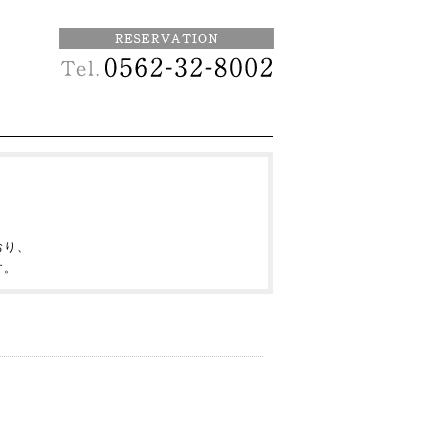
おり、
す。