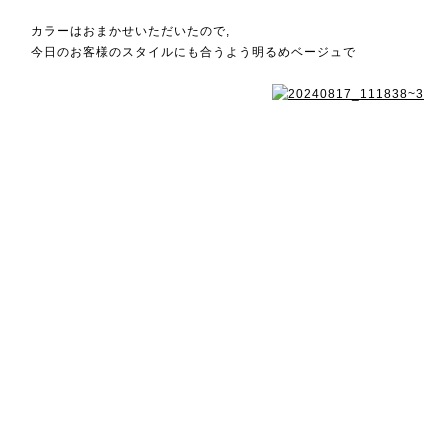
カラーはおまかせいただいたので,
今日のお客様のスタイルにも合うよう明るめベージュで