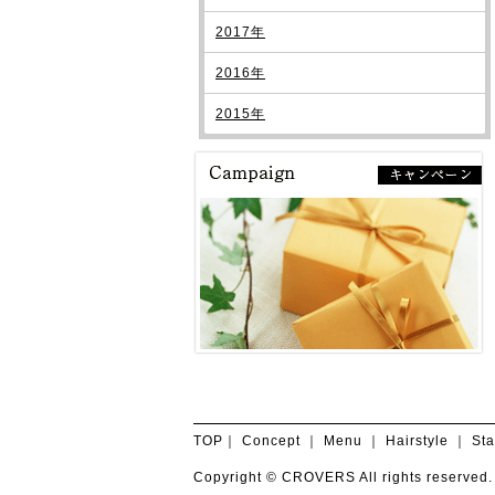
2017年
2016年
2015年
TOP
｜
Concept
｜
Menu
｜
Hairstyle
｜
Sta
Copyright © CROVERS All rights reserved.