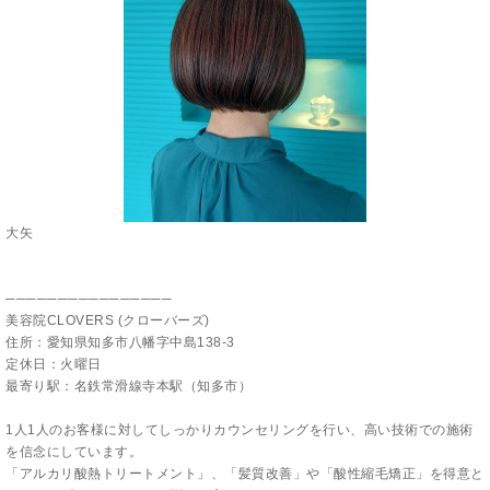
大矢
────────────────
美容院CLOVERS (クローバーズ)
住所：愛知県知多市八幡字中島138-3
定休日：火曜日
最寄り駅：名鉄常滑線寺本駅（知多市）
1人1人のお客様に対してしっかりカウンセリングを行い、高い技術での施術
を信念にしています。
「アルカリ酸熱トリートメント」、「髪質改善」や「酸性縮毛矯正」を得意と