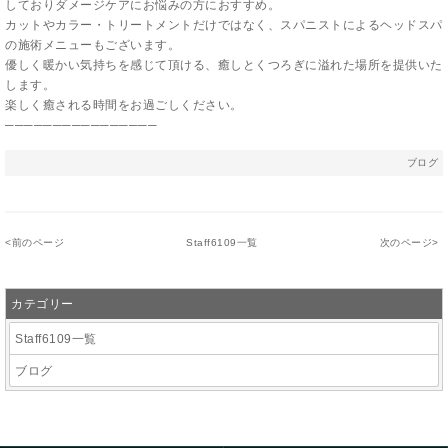
しておりダメージケアにお悩みの方におすすめ。
カットやカラー・トリートメントだけではなく、スパニストによるヘッドスパ
の施術メニューもございます。
優しく暖かい気持ちを感じて頂ける、癒しとくつろぎに溢れた場所を提供いた
します。
楽しく癒される時間をお過ごしください。
────────────────
ブログ
<
前のページ
Staff6109一覧
次のページ
>
カテゴリー
Staff6109一覧
ブログ