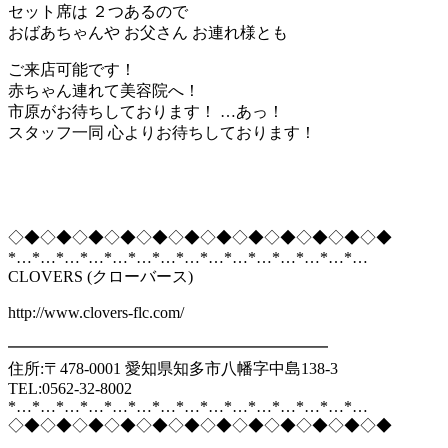
セット席は ２つあるので
おばあちゃんや お父さん お連れ様とも
ご来店可能です！
赤ちゃん連れて美容院へ！
市原がお待ちしております！ …あっ！
スタッフ一同 心よりお待ちしております！
◇◆◇◆◇◆◇◆◇◆◇◆◇◆◇◆◇◆◇◆◇◆◇◆
*…*…*…*…*…*…*…*…*…*…*…*…*…*…*…
CLOVERS (クローバース)
http://www.clovers-flc.com/
━━━━━━━━━━━━━━━━━━━━
住所:〒478-0001 愛知県知多市八幡字中島138-3
TEL:0562-32-8002
*…*…*…*…*…*…*…*…*…*…*…*…*…*…*…
◇◆◇◆◇◆◇◆◇◆◇◆◇◆◇◆◇◆◇◆◇◆◇◆