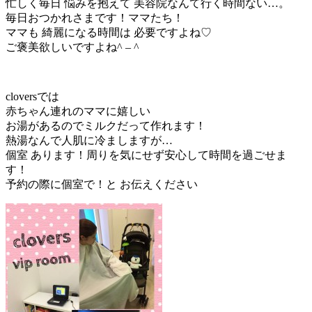
忙しく毎日 悩みを抱えて 美容院なんて行く時間ない…。
毎日おつかれさまです！ママたち！
ママも 綺麗になる時間は 必要ですよね♡
ご褒美欲しいですよね^ – ^
cloversでは
赤ちゃん連れのママに嬉しい
お湯があるのでミルクだって作れます！
熱湯なんで人肌に冷ましますが…
個室 あります！周りを気にせず安心して時間を過ごせま
す！
予約の際に個室で！と お伝えください