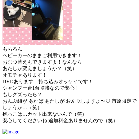
もちろん
ベビーカーのままご利用できます！
おむつ替えもできますよ！なんなら
あたしが変えましょうか？（笑）
オモチャあります！
DVDあります！持ち込みオッケイです！
シャンプー台1台隣接なので安心！
もしグズったら？
おんぶ紐が あれば あたしが おんぶしますよ〜♡ 市原限定で
しょうが…（笑）
抱っこは…カット出来ないんで（笑）
安心してくださいね 追加料金ありませんので（笑）