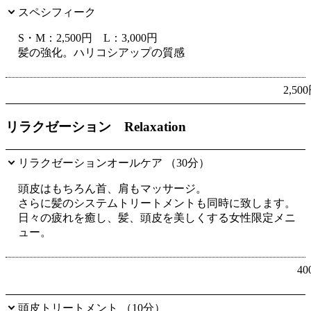
スペシフィーク
S・M：2,500円 L：3,000円
髪の強化。ハリコシアップの質感
2,50
リラクゼーション Relaxation
リラクゼーションオールケア （30分）
頭皮はもちろん首、肩もマッサージ。
さらに髪のシステムトリートメントも同時に致します。
日々の疲れを癒し、髪、頭皮を美しくする女性限定メニ
ュー。
40
頭皮トリートメント （10分）