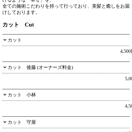
全ての施術こだわりを持って行っており、美髪と癒しをお届
けしております。
カット Cut
カット
4,50
カット 後藤 (オーナーズ料金)
5,
カット 小林
4,
カット 守屋