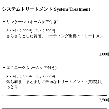
システムトリートメント System Treatment
リンケージ（ホームケア付き）
S・M：2,000円 L：2,500円
さらさらとした質感。コーティング重視のトリートメン
ト
2,00
エタニーク (ホームケア付き)
S・M：2,500円 L：3,000円
落ち着き、まとまりに最適なトリートメント・質感はし
っとり
2,50