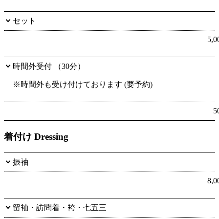
セット
5,
時間外受付 （30分）
※時間外も受け付けております (要予約)
5
着付け Dressing
振袖
8,
留袖・訪問着・袴・七五三