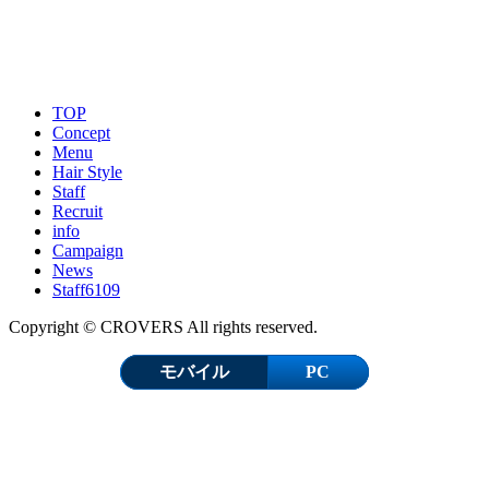
TOP
Concept
Menu
Hair Style
Staff
Recruit
info
Campaign
News
Staff6109
Copyright © CROVERS All rights reserved.
モバイル
PC