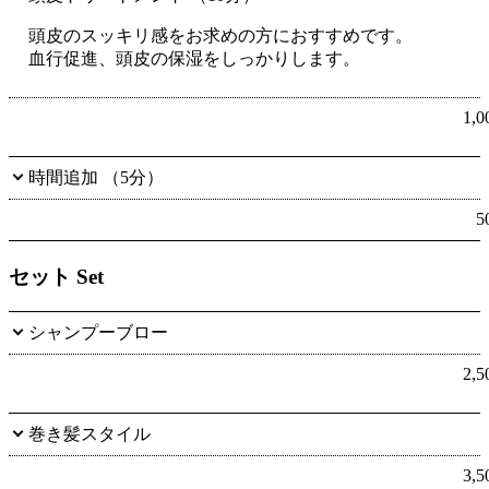
頭皮のスッキリ感をお求めの方におすすめです。
血行促進、頭皮の保湿をしっかりします。
1,
時間追加 （5分）
5
セット Set
シャンプーブロー
2,
巻き髪スタイル
3,