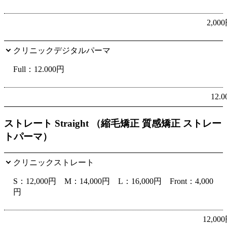
2,00
クリニックデジタルパーマ
Full：12.000円
12.
ストレート Straight （縮毛矯正 質感矯正 ストレー
トパーマ）
クリニックストレート
S：12,000円 M：14,000円 L：16,000円 Front：4,000
円
12,00