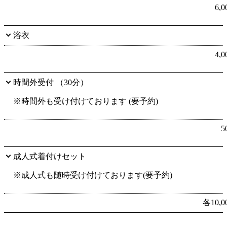
6,
浴衣
4,
時間外受付 （30分）
※時間外も受け付けております (要予約)
5
成人式着付けセット
※成人式も随時受け付けております(要予約)
各10,0