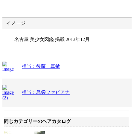
イメージ
名古屋 美少女図鑑 掲載 2013年12月
担当：後藤 真敏
担当：島袋ファビアナ
同じカテゴリーのヘアカタログ