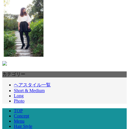
カテゴリー
ヘアスタイル一覧
Short & Medium
Long
Photo
TOP
Concept
Menu
Hair Style